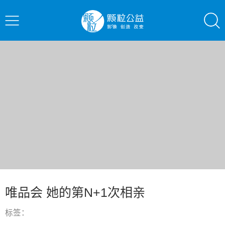
唯品会 她的第N+1次相亲
标签：