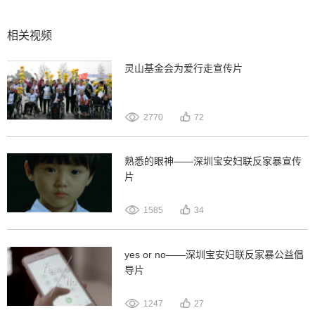
相关视频
灵山基金会为爱行走宣传片
2770
72
熟悉的眼神——深圳宝安妇联反家暴宣传
片
1585
34
yes or no——深圳宝安妇联反家暴公益倡
导片
1247
27