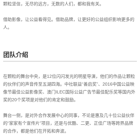
颗粒坚信，无尽的远方，无数的人们，都和我有关。
借助影像，让公益看得见。借助品牌，让更好的公益组织影响更多的
人。
团队介绍
在颗粒的舞台中央，是12位闪闪发光的明星导演，他们的作品让颗粒
的伙伴们的声音传至五湖四海。中社联益“善启奖”、2016中国公益映
像节最佳公益影像奖、澳门ILEC国际公益广告节最佳配乐奖等国内外
奖的20个奖项是对他们的肯定和鼓励。
舞台一侧，是对外合作发展中心的同事，不论是惠及几十位公益伙伴
的“家家有个宣传片”项目，还是与优酷、二更、正佳广场等跨界品牌
的合作，都是他们在开拓和奔波。