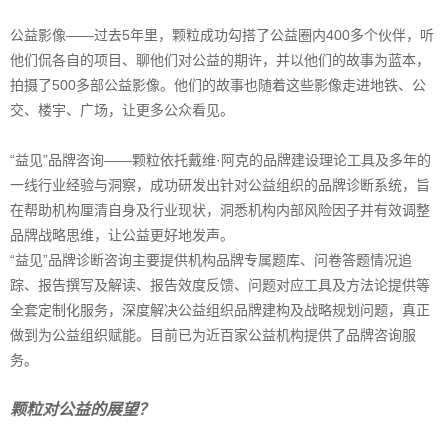
公益影像——过去5年里，颗粒成功勾搭了公益圈内400多个伙伴，听
他们侃各自的项目、聊他们对公益的期许，并以他们的故事为蓝本，
拍摄了500多部公益影像。他们的故事也随着这些影像走进地铁、公
交、楼宇、广场，让更多公众看见。
“益见”品牌咨询——颗粒依托戴维·阿克的品牌建设理论工具及多年的
一线行业经验与洞察，成功研发出针对公益组织的品牌诊断系统，旨
在帮助机构厘清自身及行业现状，洞悉机构内部风险因子并有效调整
品牌战略思维，让公益更好地发声。
“益见”品牌诊断咨询主要提供机构品牌专属题库、问卷答题情况追
踪、报告撰写及解读、报告效度反馈、问题对应工具及方法论提供等
全套定制化服务，深度解决公益组织品牌建构及战略规划问题，真正
做到为公益组织赋能。目前已为近百家公益机构提供了品牌咨询服
务。
颗粒对公益的展望？