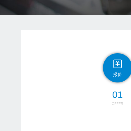
报价
01
OFFER