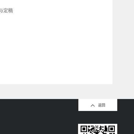
改与定稿
返回