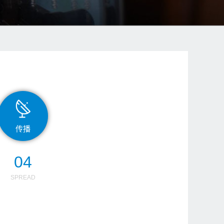
传播
04
SPREAD