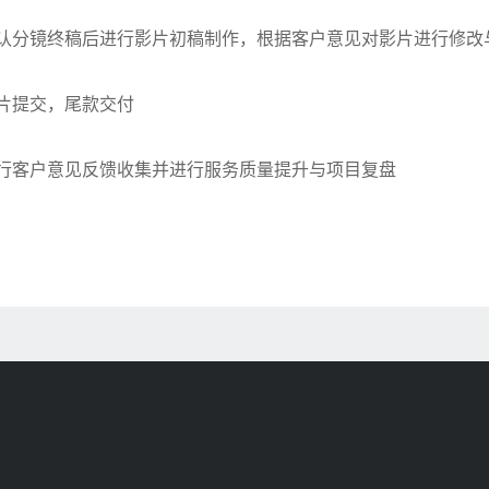
4. 确认分镜终稿后进行影片初稿制作，根据客户意见对影片进行修
. 成片提交，尾款交付
6. 进行客户意见反馈收集并进行服务质量提升与项目复盘