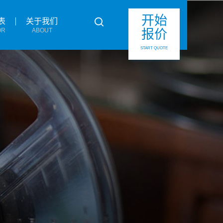
开始
表
关于我们
报价
OR
ABOUT
START QUOTE