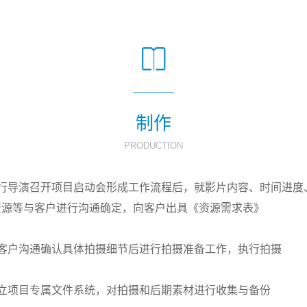
制作
PRODUCTION
1. 执行导演召开项目启动会形成工作流程后，就影片内容、时间进
资源等与客户进行沟通确定，向客户出具《资源需求表》
2. 与客户沟通确认具体拍摄细节后进行拍摄准备工作，执行拍摄
3. 建立项目专属文件系统，对拍摄和后期素材进行收集与备份